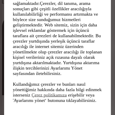
sağlamaktadır.Çerezler, dil tanıma, arama
sonuçları gibi çeşitli özellikler aracılığıyla
kullanılabilirliği ve performansı artırmakta ve
böylece size sunduğumuz hizmetleri
geliştirmektedir. Web sitemiz, sizin için daha
işlevsel reklamlar göstermek için üçüncü
taraflara ait çerezleri de kullanabilmektedir. Bu
çerezler yurtdışında yerleşik üçüncü taraflar
aracılığı ile internet sitemiz üzerinden
yönetilmekte olup çerezler aracılığı ile toplanan
kişisel verileriniz açık rızasına dayalı olarak
yurtdışına aktarılmaktadır. Yurtdışına aktarıma
ilişkin tercihlerinizi Ayarlarımı Yönet
sayfasından iletebilirsiniz.
Kullandığımız çerezler ve bunları nasıl
yönettiğimiz hakkında daha fazla bilgi edinmek
isterseniz
Çerez politikamıza
erişebilir veya
'Ayarlarımı yönet‘ butonuna tıklayabilirsiniz.
DS 7'Yİ KEŞFET >